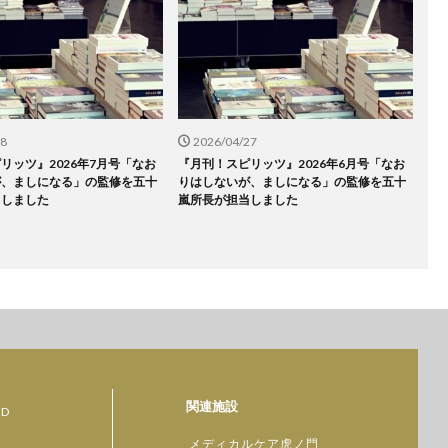
28
2026/04/27
リッツ』2026年7月号「なお
『月刊！スピリッツ』2026年6月号「なお
が、ましになる」の監修を五十
りはしないが、ましになる」の監修を五十
当しました
嵐所長が担当しました
関連施設
D
メディカルケア虎ノ門