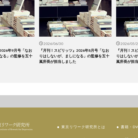
2026/06/30
2026/05/
026年9月号「なお
『月刊！スピリッツ』2026年8月号「なお
『月刊！スピ
なる」の監修を五十
りはしないが、ましになる」の監修を五十
りはしない
嵐所長が担当しました
嵐所長が担
東京リワーク研究所とは
書籍・DV