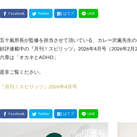
五十嵐所長が監修を担当させて頂いている、カレー沢薫先生の
好評連載中の『月刊！スピリッツ』2026年4月号（2026年2
六章は「オカネとADHD」
是非ご覧ください。
『月刊！スピリッツ』2026年4月号