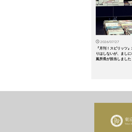
2026/07/27
『月刊！スピリッツ』2
りはしないが、ましに
嵐所長が担当しました