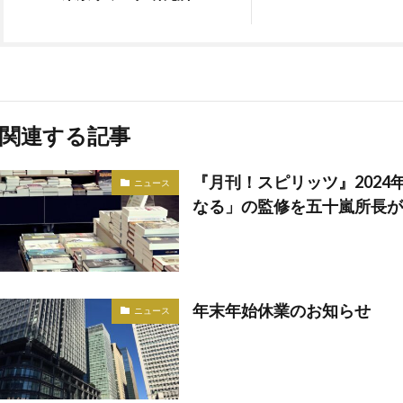
関連する記事
『月刊！スピリッツ』2024
ニュース
なる」の監修を五十嵐所長が
年末年始休業のお知らせ
ニュース