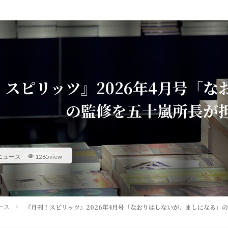
！スピリッツ』2026年4月号「
の監修を五十嵐所長が
ニュース
1265view
『月刊！スピリッツ』2026年4月号「なおりはしないが、ましになる」
ース