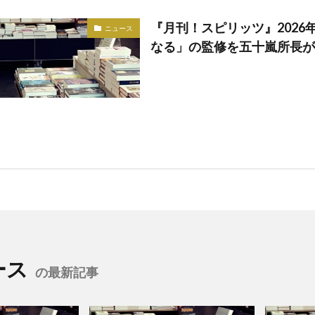
『月刊！スピリッツ』2026
ニュース
なる」の監修を五十嵐所長が
ース
の最新記事