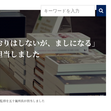
なおりはしないが、ましになる」
担当しました
の監修を五十嵐所長が担当しました