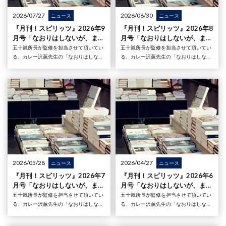
2026/07/27
2026/06/30
ニュース
ニュース
『月刊！スピリッツ』2026年9
『月刊！スピリッツ』2026年8
月号「なおりはしないが、まし
月号「なおりはしないが、まし
になる」の監修を五十嵐所長が
になる」の監修を五十嵐所長が
五十嵐所長が監修を担当させて頂いてい
五十嵐所長が監修を担当させて頂いてい
担当しました
担当しました
る、カレー沢薫先生の「なおりはしない
る、カレー沢薫先生の「なおりはしない
が、ましになる」が大好評連載中の『月
が、ましになる」が大好評連載中の『月
刊！スピリッツ』2026年9月号（2026年
刊！スピリッツ』2026年8月号（2026年
7月27日発売号）が発売されました。第
6月26日発売号）が発売されました。第
八十一章は
八十章は「
2026/05/28
2026/04/27
ニュース
ニュース
『月刊！スピリッツ』2026年7
『月刊！スピリッツ』2026年6
月号「なおりはしないが、まし
月号「なおりはしないが、まし
になる」の監修を五十嵐所長が
になる」の監修を五十嵐所長が
五十嵐所長が監修を担当させて頂いてい
五十嵐所長が監修を担当させて頂いてい
担当しました
担当しました
る、カレー沢薫先生の「なおりはしない
る、カレー沢薫先生の「なおりはしない
が、ましになる」が大好評連載中の『月
が、ましになる」が大好評連載中の『月
刊！スピリッツ』2026年7月号（2026年
刊！スピリッツ』2026年6月号（2026年