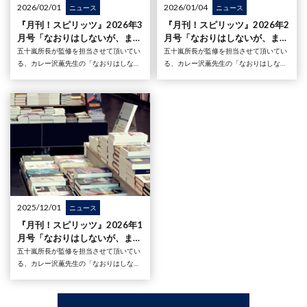
2026/02/01
2026/01/04
ニュース
ニュース
『月刊！スピリッツ』2026年3
『月刊！スピリッツ』2026年2
月号「なおりはしないが、まし
月号「なおりはしないが、まし
になる」の監修を五十嵐所長が
になる」の監修を五十嵐所長が
五十嵐所長が監修を担当させて頂いてい
五十嵐所長が監修を担当させて頂いてい
担当しました
担当しました
る、カレー沢薫先生の「なおりはしない
る、カレー沢薫先生の「なおりはしない
が、ましになる」が大好評連載中の『月
が、ましになる」が大好評連載中の『月
刊！スピリッツ』2026年3月号（2026年
刊！スピリッツ』2026年2月号（2025年
1月27日発売号）が発売されました。第
12月27日発売号）が発売されました。第
七十五章は
七十四章
2025/12/01
ニュース
『月刊！スピリッツ』2026年1
月号「なおりはしないが、まし
になる」の監修を五十嵐所長が
五十嵐所長が監修を担当させて頂いてい
担当しました
る、カレー沢薫先生の「なおりはしない
が、ましになる」が大好評連載中の『月
刊！スピリッツ』2026年1月号（2025年
11月27日発売号）が発売されました。第