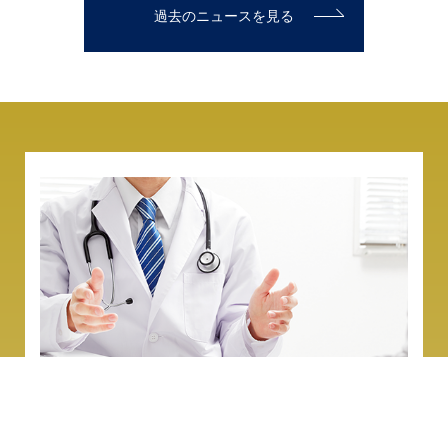
七十三章
過去のニュースを見る
精神科顧問医サービス
Mental Health Advisory Service